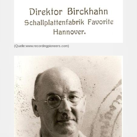
(Quelle:www.recordingpioneers.com)