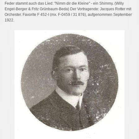
Feder stammt auch das Lied: "Nimm dir die Kleine" - ein Shimmy. (Willy
Engel-Berger & Fritz Grünbaum-Beda) Der Vortragende: Jacques Rotter mit
Orchester. Favorite F 452-I (mx. F-0459 / 31 876), aufgenommen September
1922.